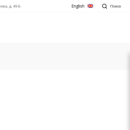
English
ва, д. 49-Б
Поиск