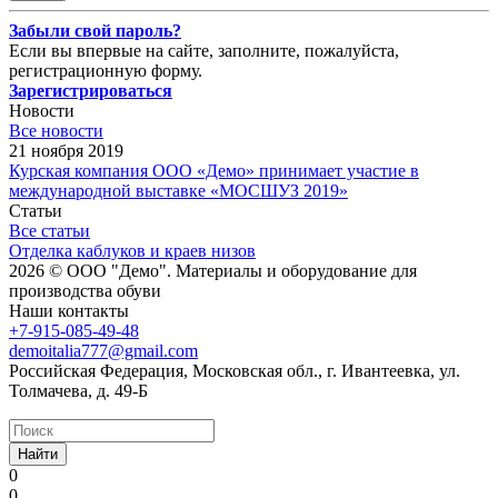
Забыли свой пароль?
Если вы впервые на сайте, заполните, пожалуйста,
регистрационную форму.
Зарегистрироваться
Новости
Все новости
21 ноября 2019
Курская компания ООО «Демо» принимает участие в
международной выставке «МОСШУЗ 2019»
Статьи
Все статьи
Отделка каблуков и краев низов
2026 © ООО "Демо". Материалы и оборудование для
производства обуви
Наши контакты
+7-915-085-49-48
demoitalia777@gmail.com
Российская Федерация, Московская обл., г. Ивантеевка, ул.
Толмачева, д. 49-Б
Найти
0
0