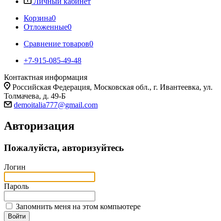
Личный кабинет
Корзина
0
Отложенные
0
Сравнение товаров
0
+7-915-085-49-48
Контактная информация
Российская Федерация, Московская обл., г. Ивантеевка, ул.
Толмачева, д. 49-Б
demoitalia777@gmail.com
Авторизация
Пожалуйста, авторизуйтесь
Логин
Пароль
Запомнить меня на этом компьютере