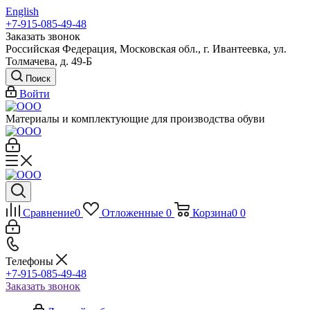
English
+7-915-085-49-48
Заказать звонок
Российская Федерация, Московская обл., г. Ивантеевка, ул.
Толмачева, д. 49-Б
Поиск
Войти
Материалы и комплектующие для производства обуви
Сравнение
0
Отложенные
0
Корзина
0
0
Телефоны
+7-915-085-49-48
Заказать звонок