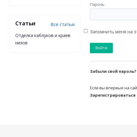
Пароль
Статьи
Все статьи
Запомнить меня на 
Отделка каблуков и краев
низов
Забыли свой пароль?
Если вы впервые на сай
Зарегистрироваться