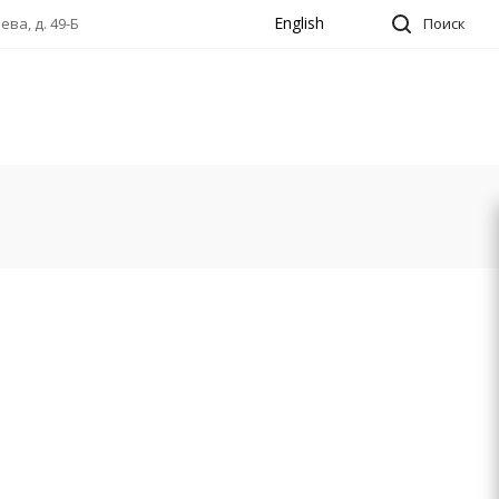
English
ва, д. 49-Б
Поиск